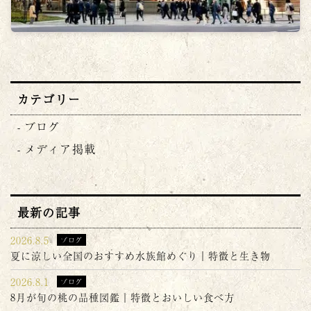
カテゴリー
ブログ
メディア掲載
最新の記事
2026.8.5
ブログ
夏に涼しい全国のおすすめ水族館めぐり｜特徴と生き物
2026.8.1
ブログ
8月が旬の桃の品種図鑑｜特徴とおいしい食べ方