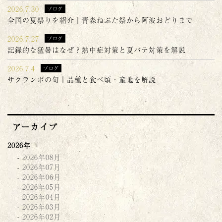
2026.7.30
ブログ
全国の夏祭りを紹介｜青森ねぶた祭から阿波おどりまで
2026.7.27
ブログ
記録的な猛暑はなぜ？熱中症対策と夏バテ対策を解説
2026.7.4
ブログ
サクランボの旬｜品種と食べ頃・産地を解説
アーカイブ
2026年
2026年08月
2026年07月
2026年06月
2026年05月
2026年04月
2026年03月
2026年02月