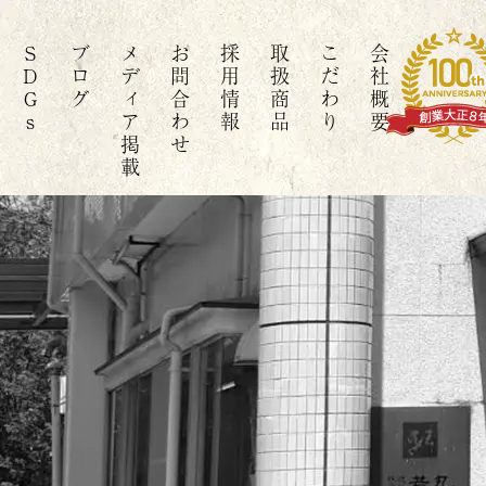
SDGs
ブログ
メディア掲載
お問合わせ
採用情報
取扱商品
こだわり
会社概要