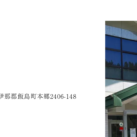
伊那郡飯島町本郷2406-148