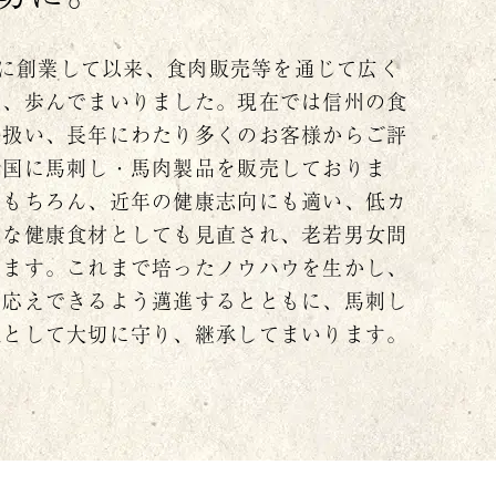
年）に創業して以来、食肉販売等を通じて広く
う、歩んでまいりました。現在では信州の食
り扱い、長年にわたり多くのお客様からご評
全国に馬刺し・馬肉製品を販売しておりま
はもちろん、近年の健康志向にも適い、低カ
クな健康食材としても見直され、老若男女問
ります。これまで培ったノウハウを生かし、
お応えできるよう邁進するとともに、馬刺し
化として大切に守り、継承してまいります。