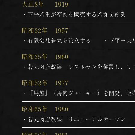
大正8年
1919
・下平若重が畜肉を販売する若丸を創業
昭和32年
1957
・有限会社若丸を設立する ・下平一夫
昭和35年
1960
・若丸肉店改装 レストランを併設し、リ
昭和52年
1977
・『馬節』（馬肉ジャーキー）を開発、販
昭和55年
1980
・若丸肉店改装 リニューアルオープン