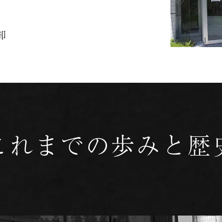
卸
これまでの歩みと歴