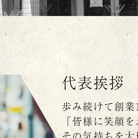
代表挨拶
歩み続けて創業1
「皆様に笑顔を
その気持ちを大