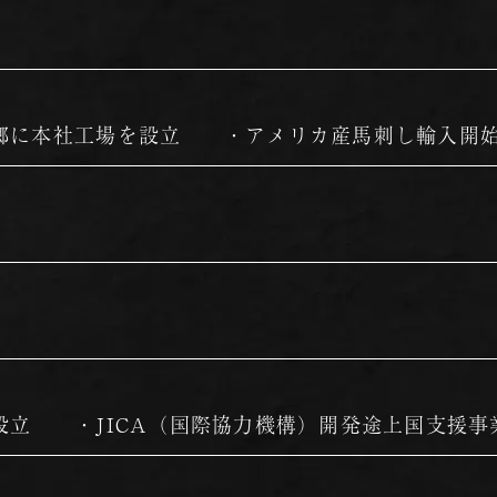
郷に本社工場を設立 ・アメリカ産馬刺し輸入開
設立 ・JICA（国際協力機構）開発途上国支援事