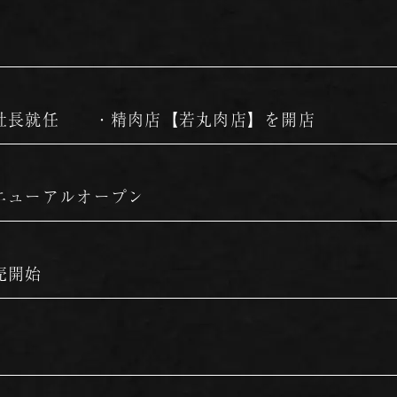
社長就任 ・精肉店【若丸肉店】を開店
ニューアルオープン
売開始