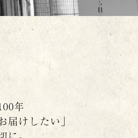
00年
お届けしたい」
切に。