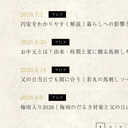
2026.7.1
ブログ
円安をわかりやすく解説｜暮らしへの影響
2026.6.30
ブログ
お中元とは？由来・時期と夏に贈る馬刺し
2026.6.19
ブログ
父の日当日でも間に合う｜若丸の馬刺しソ
2026.6.9
ブログ
梅雨入り2026｜梅雨のだるさ対策と父の
1
2
3