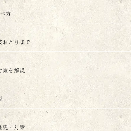
食べ方
波おどりまで
対策を解説
説
歴史・対策