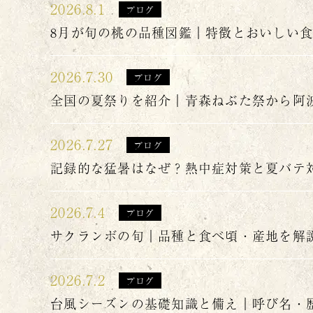
2026.8.1
ブログ
8月が旬の桃の品種図鑑｜特徴とおいしい
2026.7.30
ブログ
全国の夏祭りを紹介｜青森ねぶた祭から阿
2026.7.27
ブログ
記録的な猛暑はなぜ？熱中症対策と夏バテ
2026.7.4
ブログ
サクランボの旬｜品種と食べ頃・産地を解
2026.7.2
ブログ
台風シーズンの基礎知識と備え｜呼び名・