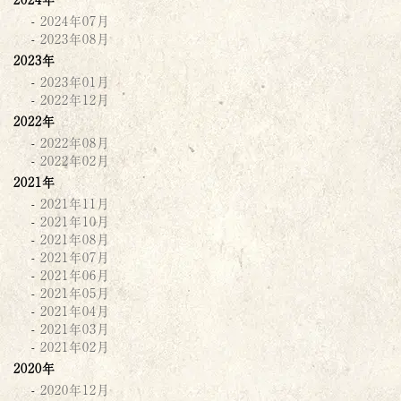
2024年07月
2023年08月
2023年
2023年01月
2022年12月
2022年
2022年08月
2022年02月
2021年
2021年11月
2021年10月
2021年08月
2021年07月
2021年06月
2021年05月
2021年04月
2021年03月
2021年02月
2020年
2020年12月