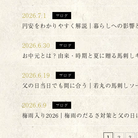
2026.7.1
ブログ
円安をわかりやすく解説｜暮らしへの影響
2026.6.30
ブログ
お中元とは？由来・時期と夏に贈る馬刺し
2026.6.19
ブログ
父の日当日でも間に合う｜若丸の馬刺しソ
2026.6.9
ブログ
梅雨入り2026｜梅雨のだるさ対策と父の
1
2
3