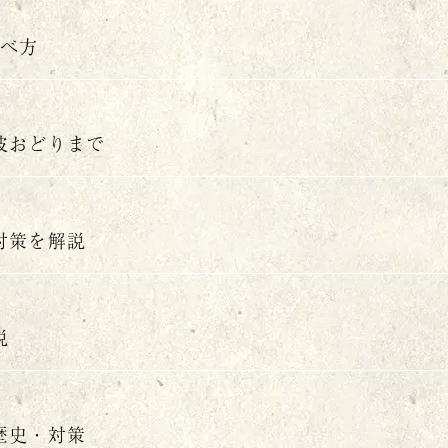
食べ方
波おどりまで
対策を解説
説
歴史・対策