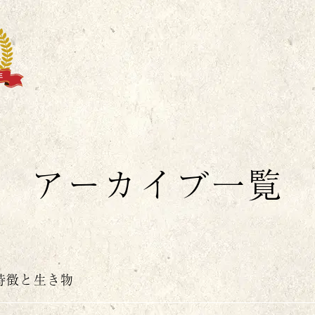
丸
アーカイブ一覧
特徴と生き物