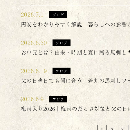
2026.7.1
ブログ
円安をわかりやすく解説｜暮らしへの影響
2026.6.30
ブログ
お中元とは？由来・時期と夏に贈る馬刺し
2026.6.19
ブログ
父の日当日でも間に合う｜若丸の馬刺しソ
2026.6.9
ブログ
梅雨入り2026｜梅雨のだるさ対策と父の
1
2
3