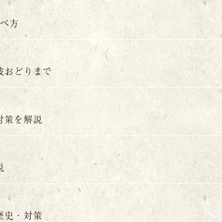
食べ方
波おどりまで
対策を解説
説
歴史・対策