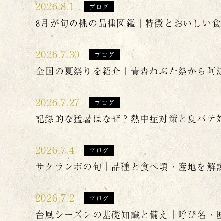
2026.8.1
ブログ
8月が旬の桃の品種図鑑｜特徴とおいしい
2026.7.30
ブログ
全国の夏祭りを紹介｜青森ねぶた祭から阿
2026.7.27
ブログ
記録的な猛暑はなぜ？熱中症対策と夏バテ
2026.7.4
ブログ
サクランボの旬｜品種と食べ頃・産地を解
2026.7.2
ブログ
台風シーズンの基礎知識と備え｜呼び名・