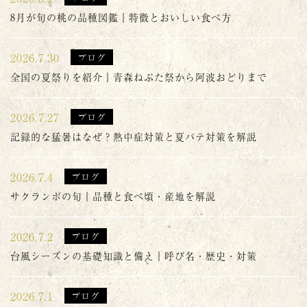
8月が旬の桃の品種図鑑｜特徴とおいしい食べ方
2026.7.30
ブログ
全国の夏祭りを紹介｜青森ねぶた祭から阿波おどりまで
2026.7.27
ブログ
記録的な猛暑はなぜ？熱中症対策と夏バテ対策を解説
2026.7.4
ブログ
サクランボの旬｜品種と食べ頃・産地を解説
2026.7.2
ブログ
台風シーズンの基礎知識と備え｜呼び名・歴史・対策
2026.7.1
ブログ